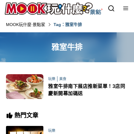
MOOK玩什麼‧景點家
Tag：雅室牛排
雅室牛排
玩樂
美食
雅室牛排南下展店推新菜單！3店同
慶新開幕加碼送
熱門文章
玩樂