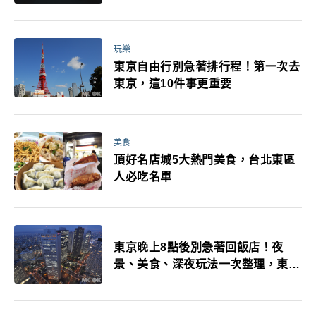
玩樂
東京自由行別急著排行程！第一次去
東京，這10件事更重要
美食
頂好名店城5大熱門美食，台北東區
人必吃名單
東京晚上8點後別急著回飯店！夜
景、美食、深夜玩法一次整理，東京
人的夜生活才正要開始