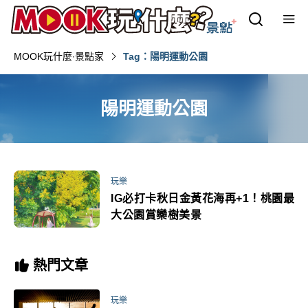
MOOK玩什麼‧景點家
Tag：陽明運動公園
陽明運動公園
玩樂
IG必打卡秋日金黃花海再+1！桃園最
大公園賞欒樹美景
熱門文章
玩樂