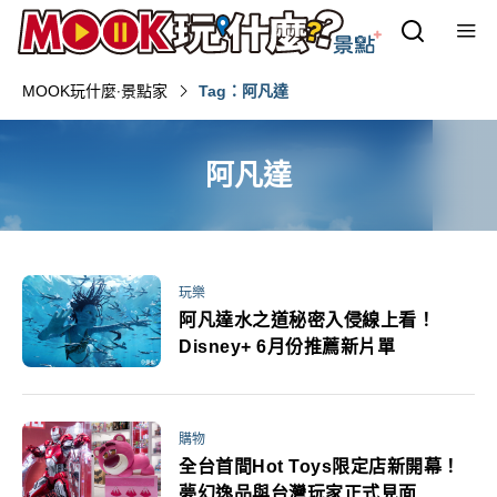
MOOK玩什麼‧景點家
Tag：阿凡達
阿凡達
玩樂
阿凡達水之道秘密入侵線上看！
Disney+ 6月份推薦新片單
購物
全台首間Hot Toys限定店新開幕！
夢幻逸品與台灣玩家正式見面