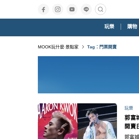
玩樂
購物
MOOK玩什麼‧景點家
Tag：門票開賣
玩樂
郭富
開賣
郭富城