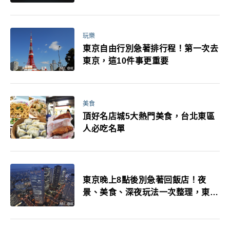
玩樂
東京自由行別急著排行程！第一次去
東京，這10件事更重要
美食
頂好名店城5大熱門美食，台北東區
人必吃名單
東京晚上8點後別急著回飯店！夜
景、美食、深夜玩法一次整理，東京
人的夜生活才正要開始