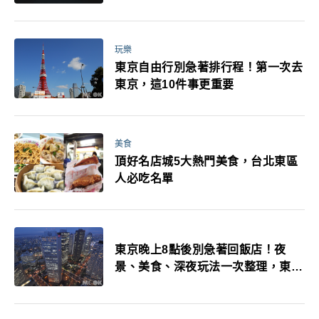
玩樂
東京自由行別急著排行程！第一次去
東京，這10件事更重要
美食
頂好名店城5大熱門美食，台北東區
人必吃名單
東京晚上8點後別急著回飯店！夜
景、美食、深夜玩法一次整理，東京
人的夜生活才正要開始