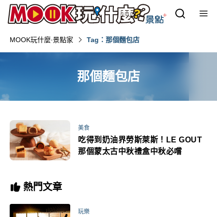
MOOK玩什麼‧景點家
Tag：那個麵包店
那個麵包店
美食
吃得到奶油界勞斯萊斯！LE GOUT
那個蒙太古中秋禮盒中秋必嚐
熱門文章
玩樂