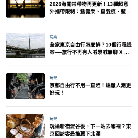
2026海關禁帶物再更新！13種超意
外攜帶限制：猛健樂、直髮梳、藍牙
耳機、暖暖包都有事！最高還罰百
萬！注意事項一次看！
玩樂
全家東京自由行怎麼排？10個行程提
案──旅行不再有人喊累喊無聊 X 爸
媽小孩都能找到喜歡的好玩法！
玩樂
京都自由行不用一直趕！遠離人潮更
好玩！
玩樂
玩過新宿澀谷後，下一站去哪裡？東
京回訪客最推薦下北澤