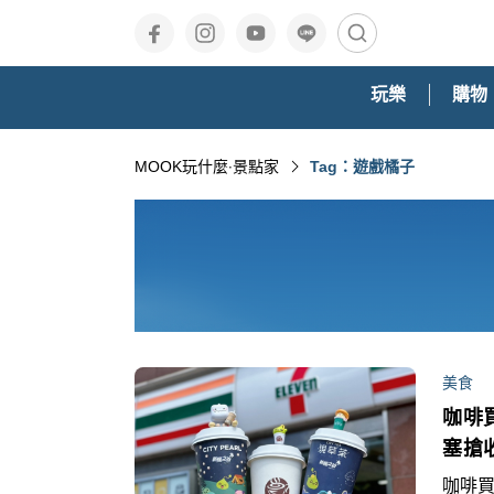
玩樂
購物
MOOK玩什麼‧景點家
Tag：遊戲橘子
美食
咖啡
塞搶
咖啡買