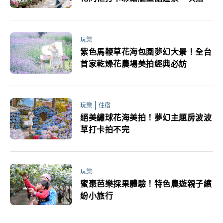
玩樂
紫色馬鞭草花海包圍夢幻大景！全台
首家乾燥花農場美拍經典必訪
玩樂
住宿
絕美繡球花海美拍！夢幻主題房波波
草打卡拍不完
玩樂
蜜棗芭樂採果體驗！特色農遊親子繽
紛小旅行