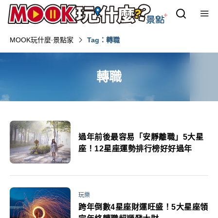
MOOK玩什麼‧景點家
Tag：轉職
轉職
過年前後最容易「安靜離職」5大星
座！12星座運勢排行榜好好過年
玩樂
跨年倒數4星座財運旺盛！5大星座領