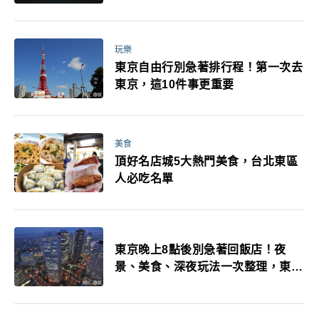
玩樂
東京自由行別急著排行程！第一次去
東京，這10件事更重要
美食
頂好名店城5大熱門美食，台北東區
人必吃名單
東京晚上8點後別急著回飯店！夜
景、美食、深夜玩法一次整理，東京
人的夜生活才正要開始