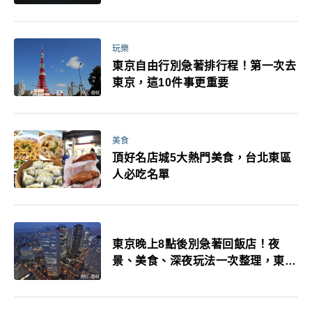
玩樂
東京自由行別急著排行程！第一次去
東京，這10件事更重要
美食
頂好名店城5大熱門美食，台北東區
人必吃名單
東京晚上8點後別急著回飯店！夜
景、美食、深夜玩法一次整理，東京
人的夜生活才正要開始