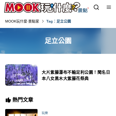
MOOK玩什麼‧景點家
Tag：足立公園
足立公園
大片紫藤瀑布不輸足利公園！聞名日
本八女黑木大紫藤花祭典
熱門文章
玩樂