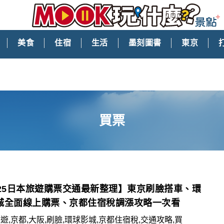
美食
住宿
生活
墨刻圖書
東京
買票
025日本旅遊購票交通最新整理】東京刷臉搭車、環
城全面線上購票、京都住宿稅調漲攻略一次看
遊,京都,大阪,刷臉,環球影城,京都住宿稅,交通攻略,買