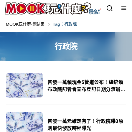
MOOK玩什麼‧景點家
Tag：行政院
行政院
普發一萬領現金5管道公布！總統頒
布政院記者會宣布登記日期分流辦法
注意事項一次看
普發一萬元確定有了！行政院曝3原
則最快發放時程曝光