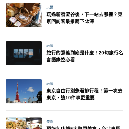
玩樂
玩過新宿澀谷後，下一站去哪裡？東
京回訪客最推薦下北澤
玩樂
旅行的意義到底是什麼！20句旅行名
言語錄控必看
玩樂
東京自由行別急著排行程！第一次去
東京，這10件事更重要
美食
頂好名店城5大熱門美食，台北東區