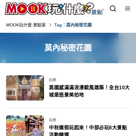
MOOK玩什麼‧景點家
Tag：莫內秘密花園
莫內秘密花園
玩樂
異國感滿滿浪漫歐風建築！全台10大
城堡造景美拍地
玩樂
中秋連假玩起來！中部必玩8大景點
活動精選