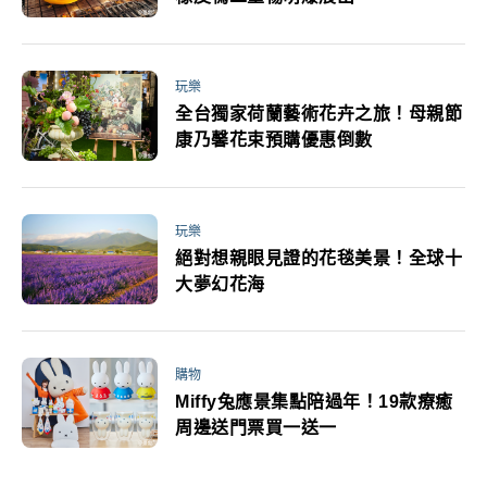
玩樂
全台獨家荷蘭藝術花卉之旅！母親節
康乃馨花束預購優惠倒數
玩樂
絕對想親眼見證的花毯美景！全球十
大夢幻花海
購物
Miffy兔應景集點陪過年！19款療癒
周邊送門票買一送一