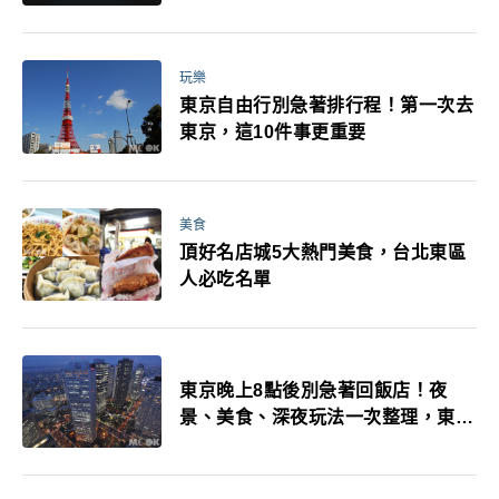
玩樂
東京自由行別急著排行程！第一次去
東京，這10件事更重要
美食
頂好名店城5大熱門美食，台北東區
人必吃名單
東京晚上8點後別急著回飯店！夜
景、美食、深夜玩法一次整理，東京
人的夜生活才正要開始