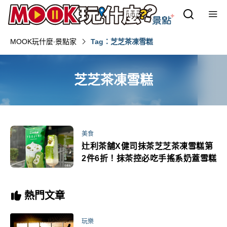
MOOK玩什麼‧景點家
Tag：芝芝茶凍雪糕
芝芝茶凍雪糕
美食
辻利茶舗X健司抹茶芝芝茶凍雪糕第
2件6折！抹茶控必吃手搖系奶蓋雪糕
熱門文章
玩樂