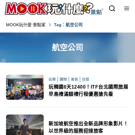
MOOK玩什麼‧景點家
Tag：航空公司
航空公司
玩樂
購物
美食
住宿
玩韓國6天12400！ITF台北國際旅展
早鳥禮滿額禮行程優惠搶先看
新加坡航空推出全新品牌形象影片！
以世界級的服務迎接旅客