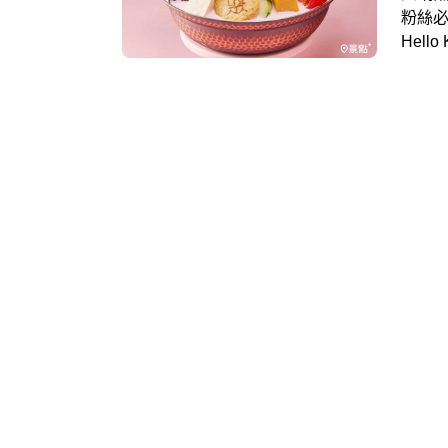
粉絲
Hel
月15
會抽