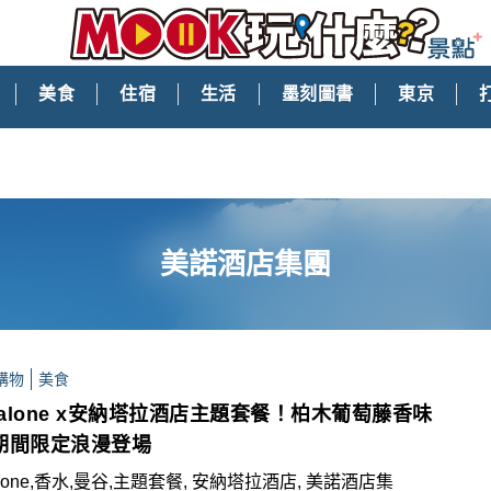
美食
住宿
生活
墨刻圖書
東京
美諾酒店集團
購物
美食
Malone x安納塔拉酒店主題套餐！柏木葡萄藤香味
期間限定浪漫登場
alone,香水,曼谷,主題套餐, 安納塔拉酒店, 美諾酒店集