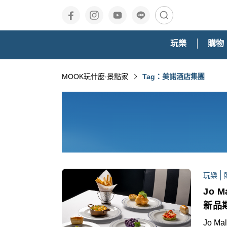
玩樂
購物
MOOK玩什麼‧景點家
Tag：美諾酒店集團
玩樂
Jo 
新品
Jo M