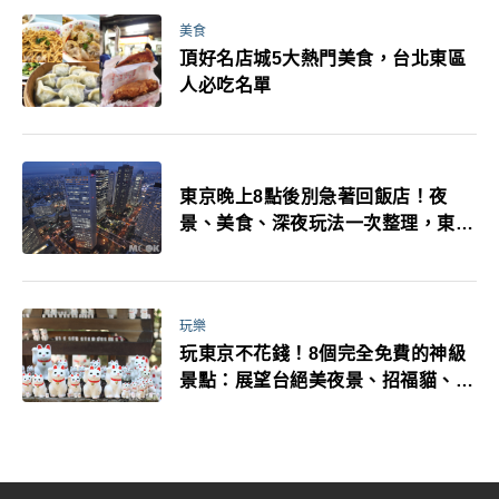
美食
頂好名店城5大熱門美食，台北東區
人必吃名單
東京晚上8點後別急著回飯店！夜
景、美食、深夜玩法一次整理，東京
人的夜生活才正要開始
玩樂
玩東京不花錢！8個完全免費的神級
景點：展望台絕美夜景、招福貓、皇
居…一次收集