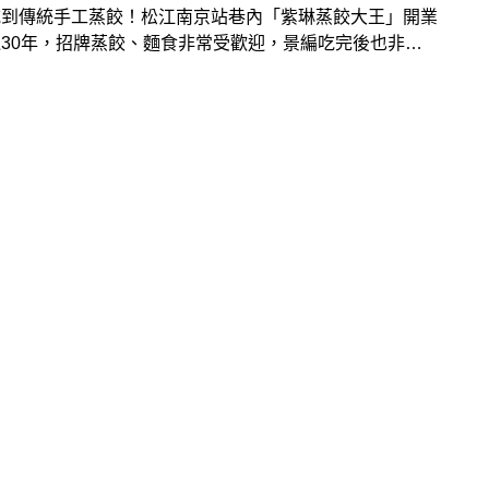
吃到傳統手工蒸餃！松江南京站巷內「紫琳蒸餃大王」開業
30年，招牌蒸餃、麵食非常受歡迎，景編吃完後也非常
！