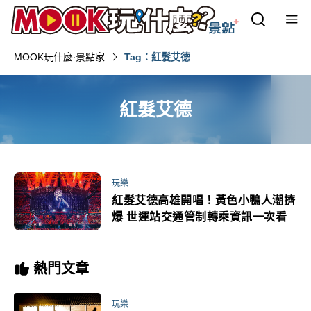
MOOK玩什麼‧景點家
Tag：紅髮艾德
紅髮艾德
玩樂
紅髮艾德高雄開唱！黃色小鴨人潮擠
爆 世運站交通管制轉乘資訊一次看
熱門文章
玩樂