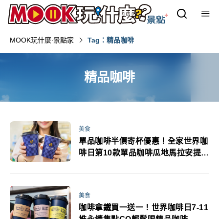
MOOK玩什麼‧景點家
Tag：精品咖啡
精品咖啡
美食
單品咖啡半價寄杯優惠！全家世界咖
啡日第10款單品咖啡瓜地馬拉安提瓜
登場
美食
咖啡拿鐵買一送一！世界咖啡日7-11