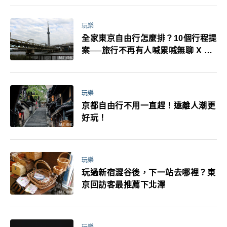
萬！注意事項一次看！
玩樂
全家東京自由行怎麼排？10個行程提
案──旅行不再有人喊累喊無聊 X 爸
媽小孩都能找到喜歡的好玩法！
玩樂
京都自由行不用一直趕！遠離人潮更
好玩！
玩樂
玩過新宿澀谷後，下一站去哪裡？東
京回訪客最推薦下北澤