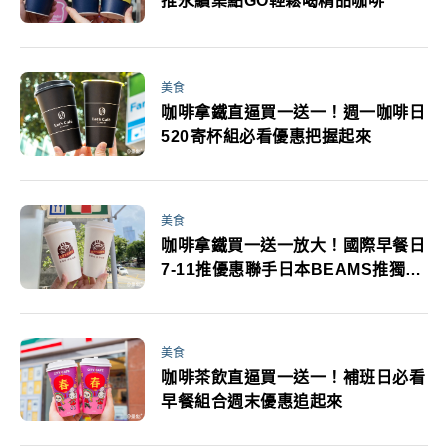
推永續集點GO輕鬆喝精品咖啡
美食
咖啡拿鐵直逼買一送一！週一咖啡日
520寄杯組必看優惠把握起來
美食
咖啡拿鐵買一送一放大！國際早餐日
7-11推優惠聯手日本BEAMS推獨家
限量露營精品
美食
咖啡茶飲直逼買一送一！補班日必看
早餐組合週末優惠追起來