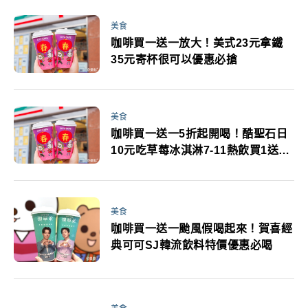
美食
咖啡買一送一放大！美式23元拿鐵
35元寄杯很可以優惠必搶
美食
咖啡買一送一5折起開喝！酷聖石日
10元吃草莓冰淇淋7-11熱飲買1送1
抗寒優惠
美食
咖啡買一送一颱風假喝起來！賀喜經
典可可SJ韓流飲料特價優惠必喝