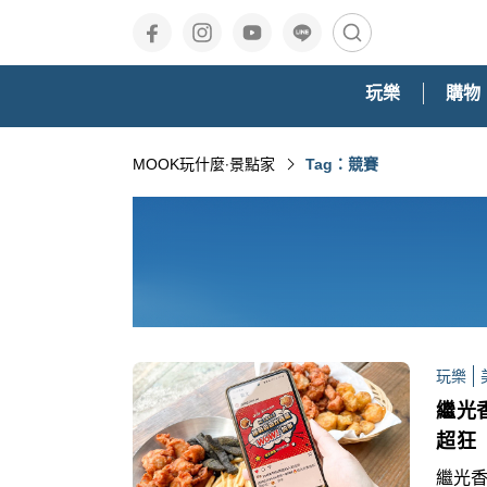
玩樂
購物
MOOK玩什麼‧景點家
Tag：競賽
玩樂
繼光
超狂
繼光香