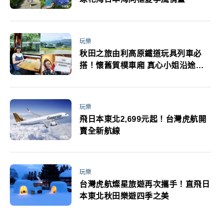
玩樂
秋田之旅由利高原鐵道玩具列車必
搭！懷舊質樸車廂 真心小姐沿途解
說 矢島站松子奶奶名物般的存在
玩樂
飛日本東北2,699元起！台灣虎航開
賣全新航線
玩樂
台灣虎航燦星旅遊再次攜手！直飛日
本東北秋田樂遊四季之美