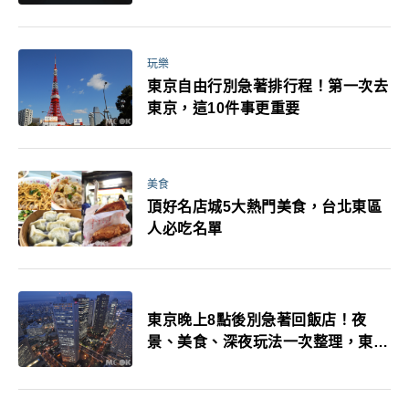
玩樂
東京自由行別急著排行程！第一次去
東京，這10件事更重要
美食
頂好名店城5大熱門美食，台北東區
人必吃名單
東京晚上8點後別急著回飯店！夜
景、美食、深夜玩法一次整理，東京
人的夜生活才正要開始