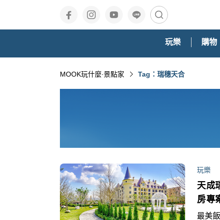
玩樂
購物
MOOK玩什麼‧景點家
Tag：瑞穗天合
玩樂
天成
房專
最美飯