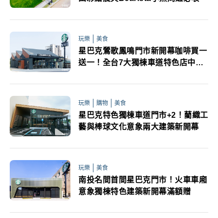
玩樂
美食
星巴克鶯歌鳳鳴門市新開幕咖啡買一
送一！全台7大獨棟車道特色店中秋
連假必追
玩樂
購物
美食
星巴克特色獨棟車道門市+2！藺織工
藝與棒球文化意象兩大建築新開幕
玩樂
美食
南投名間首間星巴克門市！火車車廂
意象獨棟特色建築新開幕滿額贈