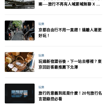
案──旅行不再有人喊累喊無聊 X 爸
媽小孩都能找到喜歡的好玩法！
玩樂
京都自由行不用一直趕！遠離人潮更
好玩！
玩樂
玩過新宿澀谷後，下一站去哪裡？東
京回訪客最推薦下北澤
玩樂
旅行的意義到底是什麼！20句旅行名
言語錄控必看