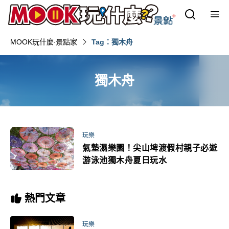
MOOK玩什麼‧景點家
Tag：獨木舟
獨木舟
玩樂
氣墊濕樂園！尖山埤渡假村親子必遊
游泳池獨木舟夏日玩水
熱門文章
玩樂