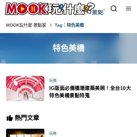
MOOK玩什麼‧景點家
Tag：特色美橋
特色美橋
玩樂
IG版面必備橋墩建築美照！全台10大
特色美橋景點特蒐
熱門文章
玩樂