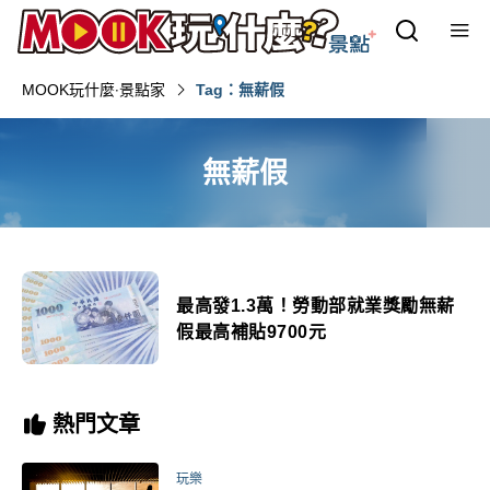
MOOK玩什麼‧景點家
Tag：無薪假
無薪假
最高發1.3萬！勞動部就業獎勵無薪
假最高補貼9700元
熱門文章
玩樂