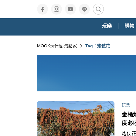
玩樂
購物
MOOK玩什麼‧景點家
Tag：炮仗花
玩樂
金橘
度必
炮仗花