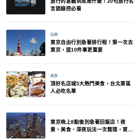
旅行的意義到底是什麼！20句旅行名
言語錄控必看
玩樂
東京自由行別急著排行程！第一次去
東京，這10件事更重要
美食
頂好名店城5大熱門美食，台北東區
人必吃名單
東京晚上8點後別急著回飯店！夜
景、美食、深夜玩法一次整理，東京
人的夜生活才正要開始