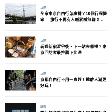
玩樂
全家東京自由行怎麼排？10個行程提
案──旅行不再有人喊累喊無聊 X 爸
媽小孩都能找到喜歡的好玩法！
玩樂
玩過新宿澀谷後，下一站去哪裡？東
京回訪客最推薦下北澤
玩樂
京都自由行不用一直趕！遠離人潮更
好玩！
玩樂