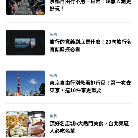
京都自由行不用一直趕！遠離人潮更
好玩！
玩樂
旅行的意義到底是什麼！20句旅行名
言語錄控必看
玩樂
東京自由行別急著排行程！第一次去
東京，這10件事更重要
美食
頂好名店城5大熱門美食，台北東區
人必吃名單