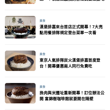
美食
漢堡排嘉來台首店正式開幕！7大亮
點用餐排隊規定登台菜單一次看
美食
東京人氣排隊炭火漢堡排嘉首度登
台！開幕優惠兩人同行免費吃
美食
挽肉與米遷址重新開幕！訂位辦法公
開 富錦樹咖啡館就要開在隔壁