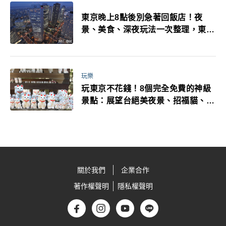
東京晚上8點後別急著回飯店！夜
景、美食、深夜玩法一次整理，東京
人的夜生活才正要開始
玩樂
玩東京不花錢！8個完全免費的神級
景點：展望台絕美夜景、招福貓、皇
居…一次收集
關於我們
企業合作
著作權聲明
隱私權聲明