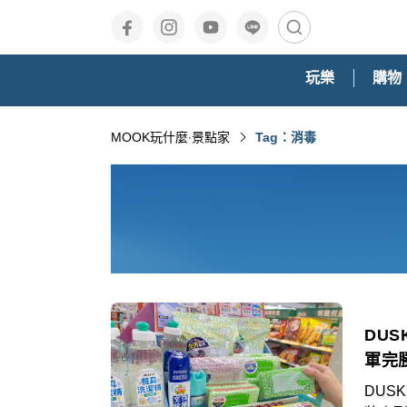
玩樂
購物
MOOK玩什麼‧景點家
Tag：消毒
DU
軍完
DUSKIN