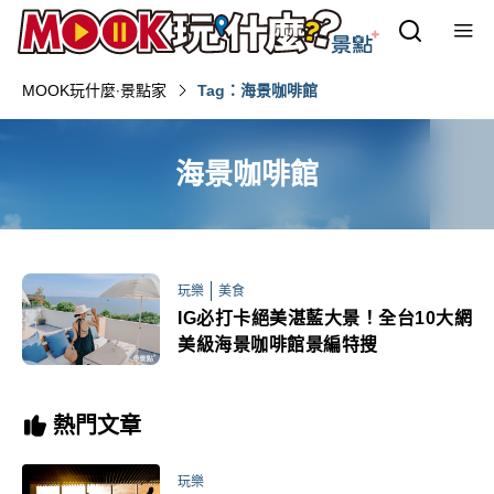
MOOK玩什麼‧景點家
Tag：海景咖啡館
海景咖啡館
玩樂
美食
IG必打卡絕美湛藍大景！全台10大網
美級海景咖啡館景編特搜
熱門文章
玩樂