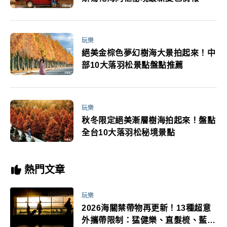
玩樂
絕美金棕色夢幻樹海大景拍起來！中
部10大落羽松景點盤點推薦
玩樂
秋冬限定絕美漸層樹海拍起來！盤點
全台10大落羽松秘境景點
熱門文章
玩樂
2026海關禁帶物再更新！13種超意
外攜帶限制：猛健樂、直髮梳、藍牙