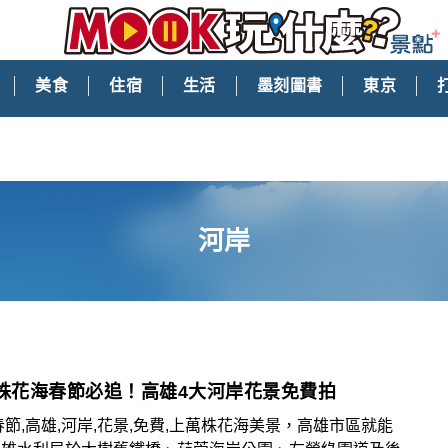
美食
住宿
生活
墨刻圖書
東京
河岸
萬株花海春節必追！高雄4大河岸花景免費拍
春節,高雄,河岸,花景,免費,上萬株花海美景，高雄市區就能