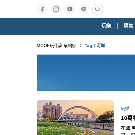
玩樂
購物
MOOK玩什麼‧景點家
Tag：河岸
玩樂
10
花海,