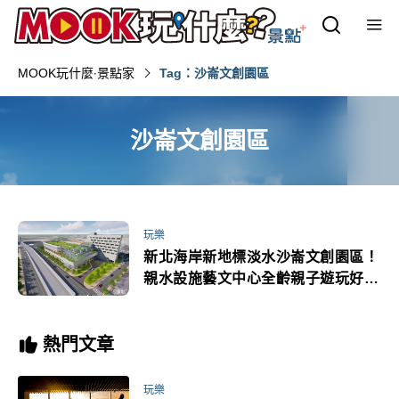
MOOK玩什麼‧景點家
Tag：沙崙文創園區
沙崙文創園區
玩樂
新北海岸新地標淡水沙崙文創園區！
親水設施藝文中心全齡親子遊玩好去
處完工時間公布
熱門文章
玩樂