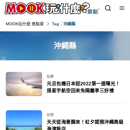
MOOK玩什麼‧景點家
Tag：沖繩縣
沖繩縣
玩樂
元旦包機日本迎2022第一道曙光！
搭星宇航空回來免隔離享三好禮
住宿
天天從海景醒來！虹夕諾雅沖繩高級
海濱飯店