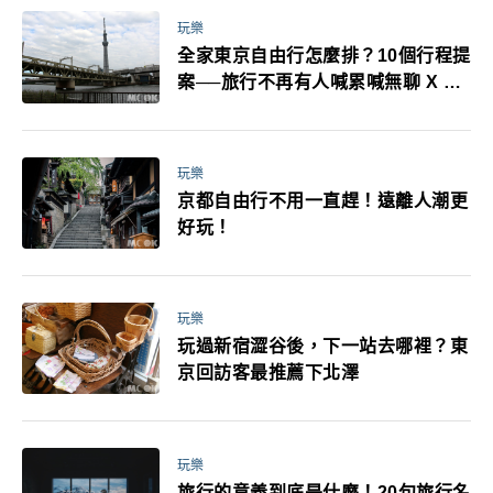
玩樂
全家東京自由行怎麼排？10個行程提
案──旅行不再有人喊累喊無聊 X 爸
媽小孩都能找到喜歡的好玩法！
玩樂
京都自由行不用一直趕！遠離人潮更
好玩！
玩樂
玩過新宿澀谷後，下一站去哪裡？東
京回訪客最推薦下北澤
玩樂
旅行的意義到底是什麼！20句旅行名