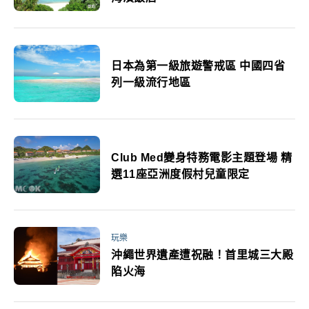
日本為第一級旅遊警戒區 中國四省
列一級流行地區
Club Med變身特務電影主題登場 精
選11座亞洲度假村兒童限定
玩樂
沖繩世界遺產遭祝融！首里城三大殿
陷火海