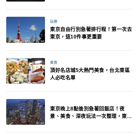
玩樂
東京自由行別急著排行程！第一次去
東京，這10件事更重要
美食
頂好名店城5大熱門美食，台北東區
人必吃名單
東京晚上8點後別急著回飯店！夜
景、美食、深夜玩法一次整理，東京
人的夜生活才正要開始