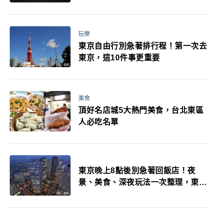
玩樂
東京自由行別急著排行程！第一次去
東京，這10件事更重要
美食
頂好名店城5大熱門美食，台北東區
人必吃名單
東京晚上8點後別急著回飯店！夜
景、美食、深夜玩法一次整理，東京
人的夜生活才正要開始