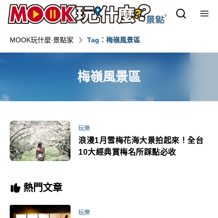
MOOK玩什麼‧景點家
Tag：梅嶺風景區
梅嶺風景區
玩樂
浪漫1月雪梅花海大景拍起來！全台
10大經典賞梅名所踩點必收
熱門文章
玩樂