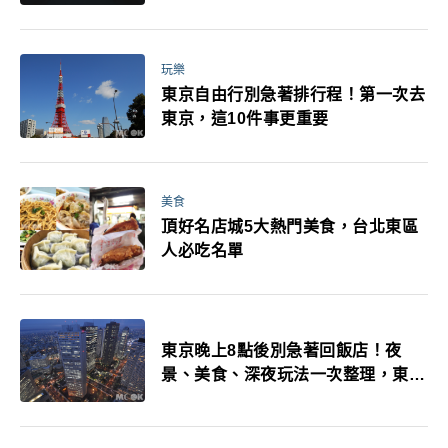
玩樂
東京自由行別急著排行程！第一次去
東京，這10件事更重要
美食
頂好名店城5大熱門美食，台北東區
人必吃名單
東京晚上8點後別急著回飯店！夜
景、美食、深夜玩法一次整理，東京
人的夜生活才正要開始