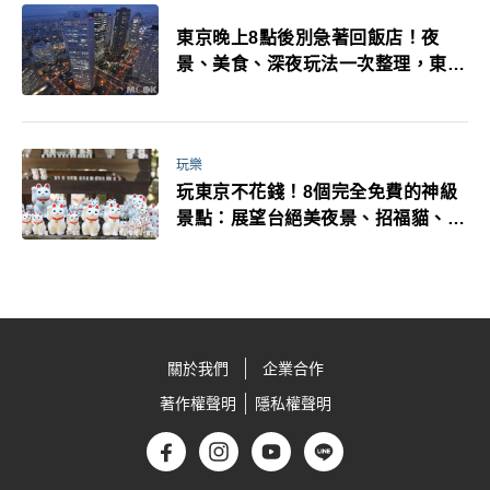
東京晚上8點後別急著回飯店！夜
景、美食、深夜玩法一次整理，東京
人的夜生活才正要開始
玩樂
玩東京不花錢！8個完全免費的神級
景點：展望台絕美夜景、招福貓、皇
居…一次收集
關於我們
企業合作
著作權聲明
隱私權聲明