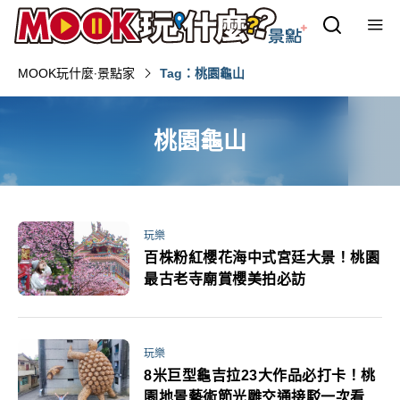
MOOK玩什麼‧景點家
Tag：桃園龜山
桃園龜山
玩樂
百株粉紅櫻花海中式宮廷大景！桃園
最古老寺廟賞櫻美拍必訪
玩樂
8米巨型龜吉拉23大作品必打卡！桃
園地景藝術節光雕交通接駁一次看