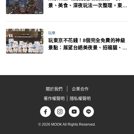
景、美食、深夜玩法一次整理，東京
人的夜生活才正要開始
玩樂
玩東京不花錢！8個完全免費的神級
景點：展望台絕美夜景、招福貓、皇
居…一次收集
關於我們
企業合作
著作權聲明
隱私權聲明
© 2026 MOOK All Rights Reserved.