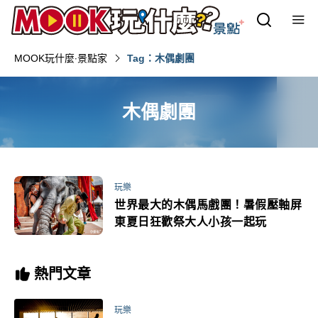
MOOK玩什麼‧景點家
Tag：木偶劇團
木偶劇團
玩樂
世界最大的木偶馬戲團！暑假壓軸屏
東夏日狂歡祭大人小孩一起玩
熱門文章
玩樂