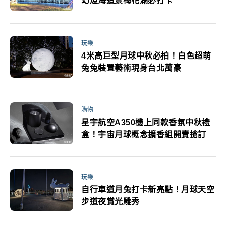
幻燈海造景梅花湖必打卡
玩樂
4米高巨型月球中秋必拍！白色超萌
兔兔裝置藝術現身台北萬豪
購物
星宇航空A350機上同款香氛中秋禮
盒！宇宙月球概念擴香組開賣搶訂
玩樂
自行車道月兔打卡新亮點！月球天空
步道夜賞光雕秀