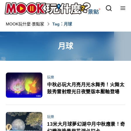
MOOK玩什麼‧景點家
Tag：月球
月球
玩樂
中秋必玩大月亮月光水舞秀！火舞太
鼓秀雷射燈光日夜雙版本壓軸登場
玩樂
13米大月球夢幻湖中月中秋應景！奇