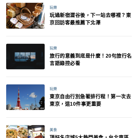
玩樂
玩過新宿澀谷後，下一站去哪裡？東
京回訪客最推薦下北澤
玩樂
旅行的意義到底是什麼！20句旅行名
言語錄控必看
玩樂
東京自由行別急著排行程！第一次去
東京，這10件事更重要
美食
頂好名店城5大熱門美食，台北東區