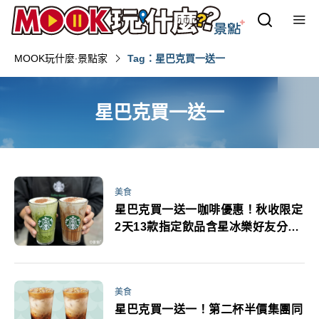
MOOK玩什麼‧景點家
Tag：星巴克買一送一
星巴克買一送一
美食
星巴克買一送一咖啡優惠！秋收限定
2天13款指定飲品含星冰樂好友分享
喝起來
美食
星巴克買一送一！第二杯半價集團同