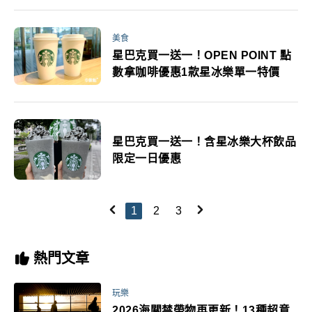
美食
星巴克買一送一！OPEN POINT 點
數拿咖啡優惠1款星冰樂單一特價
星巴克買一送一！含星冰樂大杯飲品
限定一日優惠
1
2
3
熱門文章
玩樂
2026海關禁帶物再更新！13種超意